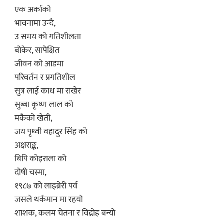
एक अर्काको
भावनामा उन्दै,
उ समय को गतिशीलता
बोकेर, सापेक्षित
जीवन को आडमा
परिवर्तन र प्रगतिशील
सुत्र लाई काध मा राखेर
सुब्बा कृष्ण लाल को
मकैको खेती,
जय पृथ्वी वहादुर सिंह को
अक्षराङ्क,
बिपि कोइराला को
दोषी चस्मा,
१९८७ को लाइब्रेरी पर्व
जसले थर्कमान मा रहयो
शाशक, कलम चेतना र विद्रोह बन्यो