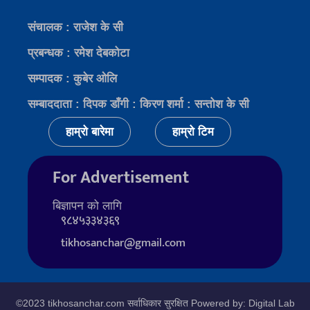
संचालक : राजेश के सी
प्रबन्धक : रमेश देबकोटा
सम्पादक : कुबेर ओलि
सम्बाददाता : दिपक डाँगी : किरण शर्मा : सन्तोश के सी
हाम्रो बारेमा
हाम्रो टिम
For Advertisement
बिज्ञापन को लागि
९८४५३३४३६९
tikhosanchar@gmail.com
©2023 tikhosanchar.com सर्वाधिकार सुरक्षित Powered by: Digital Lab