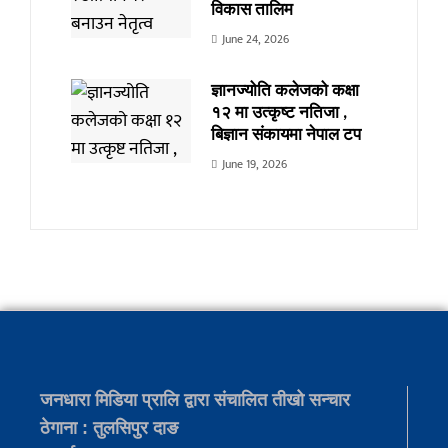
विकास तालिम
June 24, 2026
ज्ञानज्योति कलेजको कक्षा
१२ मा उत्कृष्ट नतिजा ,
बिज्ञान संकायमा नेपाल टप
June 19, 2026
जनधारा मिडिया प्रालि द्वारा संचालित तीखो सन्चार
ठेगाना : तुलसिपुर दाङ