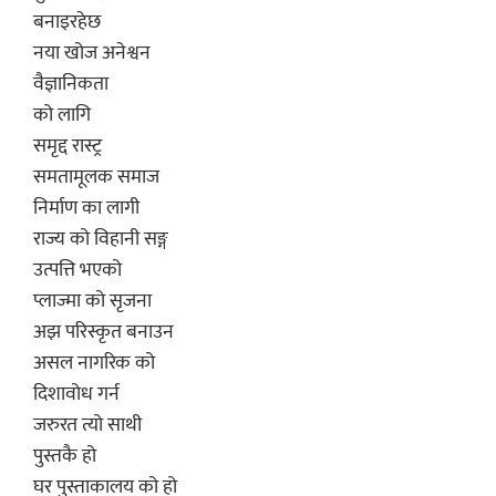
बनाइरहेछ
नया खोज अनेश्वन
वैज्ञानिकता
को लागि
समृद्द रास्ट्र
समतामूलक समाज
निर्माण का लागी
राज्य को विहानी सङ्ग
उत्पत्ति भएको
प्लाज्मा को सृजना
अझ परिस्कृत बनाउन
असल नागरिक को
दिशावोध गर्न
जरुरत त्यो साथी
पुस्तकै हो
घर पुस्ताकालय को हो