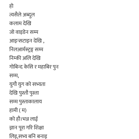
हो
त्यसैले अब्दुल
कलाम देखि
जो वाइडेन सम्म
आइन्सटाइन देखि ,
निलआर्मस्ट्रङ्ग सम्म
निम्की अलि देखि
गोबिन्द केसि र महाबिर पुन
सम्म,
युगौ युग को सभ्यता
देखि पुस्तौ पुस्ता
सम्म पुस्ताकालाय
हामी ( म)
को हौ।भन्न लाई
ज्ञान पूरा गरि शिक्षा
लिइ,सभ्य बनि बनाइ