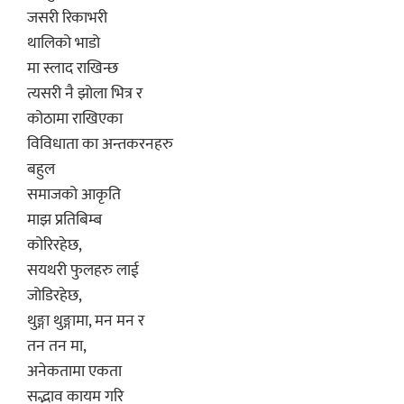
जसरी रिकाभरी
थालिको भाडो
मा स्लाद राखिन्छ
त्यसरी नै झोला भित्र र
कोठामा राखिएका
विविधाता का अन्तकरनहरु
बहुल
समाजको आकृति
माझ प्रतिबिम्ब
कोरिरहेछ,
सयथरी फुलहरु लाई
जोडिरहेछ,
थुङ्गा थुङ्गामा, मन मन र
तन तन मा,
अनेकतामा एकता
सद्भाव कायम गरि