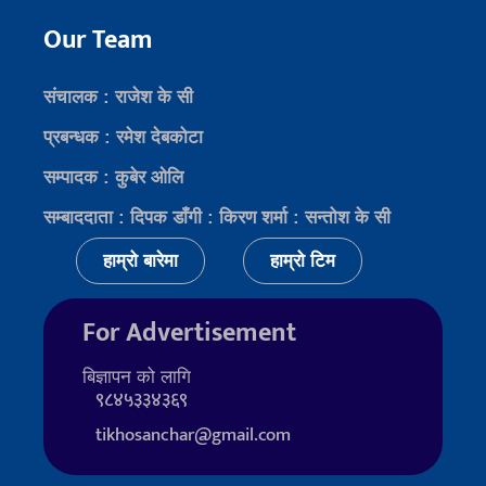
Our Team
संचालक : राजेश के सी
प्रबन्धक : रमेश देबकोटा
सम्पादक : कुबेर ओलि
सम्बाददाता : दिपक डाँगी : किरण शर्मा : सन्तोश के सी
हाम्रो बारेमा
हाम्रो टिम
For Advertisement
बिज्ञापन को लागि
९८४५३३४३६९
tikhosanchar@gmail.com