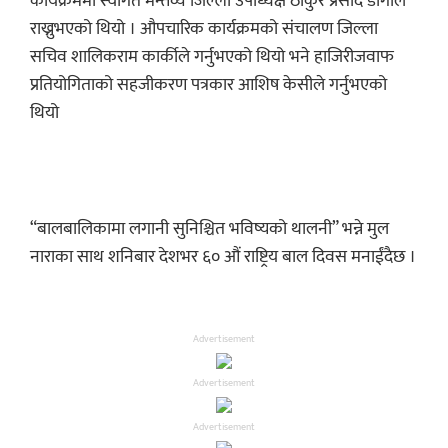
कार्यक्रममा स्वागत मन्तव्य जिल्ला उपाध्यक्ष ठाकुर प्रसाद डाँगीले
राख्नुभएको थियो । औपचारिक कार्यक्रमको संचालण जिल्ला
सचिव शालिकराम कार्कीले गर्नुभएको थियो भने हाजिरीजवाफ
प्रतियोगिताको सहजीकरण पत्रकार आशिष केसीले गर्नुभएको
थियो
“बालबालिकामा लगानी सुनिश्चित भविष्यको थालनी” भन्ने मुल
नाराका साथ शनिबार देशभर ६० औं राष्ट्रिय बाल दिवस मनाईंदैछ ।
Advertisement
Advertisement
Advertisement