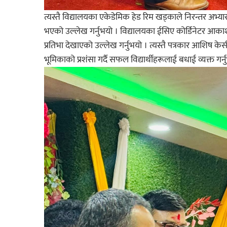
त्यस्तै विद्यालयका एकेडेमिक हेड रिम खड्काले निरन्तर अभ्य
भएको उल्लेख गर्नुभयो । विद्यालयका ईसिए कोर्डिनेटर आकाश सि
प्रतिभा देखाएको उल्लेख गर्नुभयो । त्यस्तै पत्रकार आशिष केसील
भूमिकाको प्रशंसा गर्दै सफल विद्यार्थीहरूलाई बधाई व्यक्त गर्न