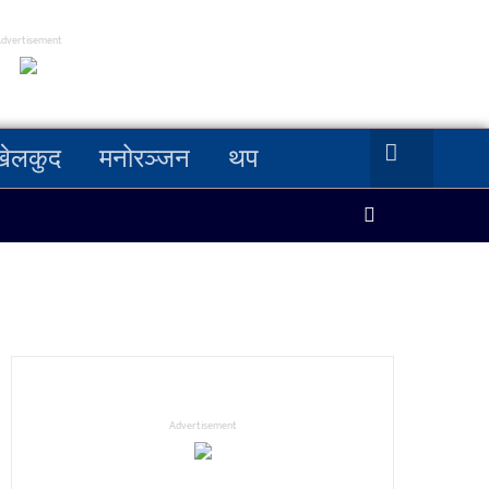
Advertisement
खेलकुद
मनोरञ्जन
थप
Advertisement