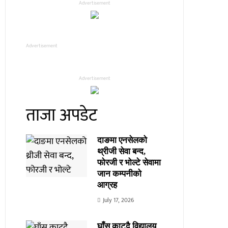
Advertisement
Advertisement
Advertisement
ताजा अपडेट
दाङमा एनसेलको
थ्रीजी सेवा बन्द,
फोरजी र भोल्टे सेवामा
जान कम्पनीको
आग्रह
July 17, 2026
घाँस काट्दै विद्यालय