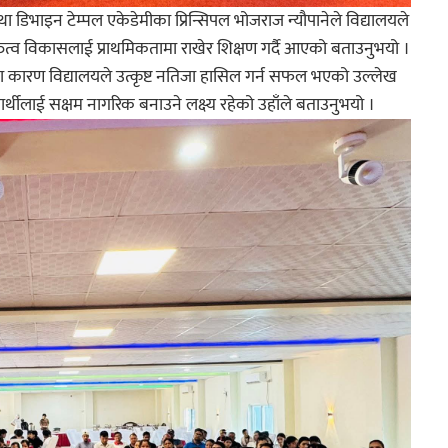
डिभाइन टेम्पल एकेडेमीका प्रिन्सिपल भोजराज न्यौपानेले विद्यालयले
क्तित्व विकासलाई प्राथमिकतामा राखेर शिक्षण गर्दै आएको बताउनुभयो ।
कारण विद्यालयले उत्कृष्ट नतिजा हासिल गर्न सफल भएको उल्लेख
्यार्थीलाई सक्षम नागरिक बनाउने लक्ष्य रहेको उहाँले बताउनुभयो ।