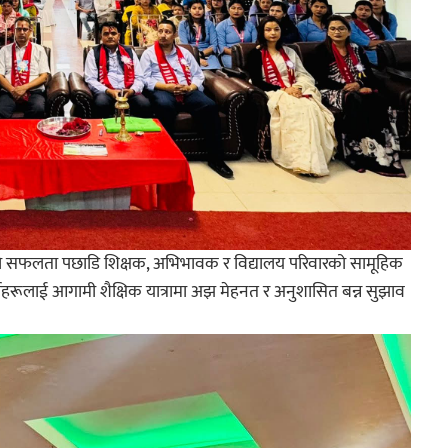
हरूको सफलता पछाडि शिक्षक, अभिभावक र विद्यालय परिवारको सामूहिक
ार्थीहरूलाई आगामी शैक्षिक यात्रामा अझ मेहनत र अनुशासित बन्न सुझाव