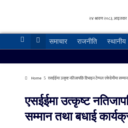
समाचार
राजनीति
स्थानीय
Home
एसईईमा उत्कृष्ट नतिजापछि डिभाइन टेम्पल एकेडेमीमा सम्मान
एसईईमा उत्कृष्ट नतिजापछ
सम्मान तथा बधाई कार्यक