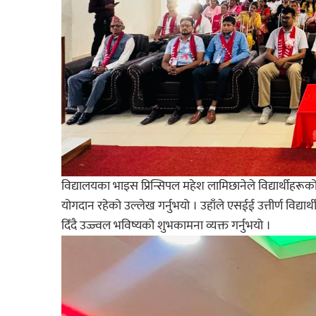
विद्यालयका भाइस प्रिन्सिपल महेश लामिछानेले विद्यार्थी
योगदान रहेको उल्लेख गर्नुभयो । उहाँले एसईई उत्तीर्ण विद्य
दिँदै उज्ज्वल भविष्यको शुभकामना व्यक्त गर्नुभयो ।