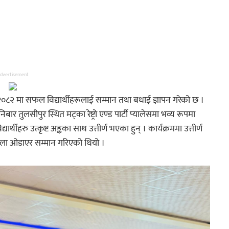
dvertisement
०८२ मा सफल विद्यार्थीहरूलाई सम्मान तथा बधाई ज्ञापन गरेको छ ।
र तुलसीपुर स्थित मट्का रेष्ट्रो एण्ड पार्टी प्यालेसमा भव्य रूपमा
थीहरु उत्कृष्ट अङ्कका साथ उत्तीर्ण भएका हुन् । कार्यक्रममा उत्तीर्ण
माला ओडाएर सम्मान गरिएको थियो ।