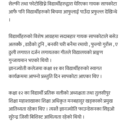
सेल्फी तथा फोटोखिच्ने विद्यार्थीहरुद्वारा घेरिएका गायक सापकोटा
आफै पनि विद्यार्थीहरुको बिचमा आफुलाई पाउँदा प्रफुल्ल देखिन्थे
।
विद्यार्थीहरुको विशेष आग्रहमा सदाबहार गायक सापकोटाले बसेउ
अलक्कै , डाडैको टुनि , बनकी चरी बनैमा रमायो , फुल्यो गुराँस , ए
ठुली लगाएत दर्जन लगायतका गीतले विद्यालयको प्राङ्गण
गुन्जायमान भएको थियोे ।
ज्ञानज्योती कलेजमा कक्षा ११ का विद्यार्थीहरुको स्वागत
कार्यक्रममा आफ्नो प्रस्तुति दिन सापकोटा आएका थिए ।
कक्षा १२ का विद्यार्थी प्रतिक वलीको अध्यक्षता तथा तुलसीपुर
शिक्षा महाशाखाका शिक्षा अधिकृत मनबहादुर खड्काको प्रमुख
आतिथ्यता रहेका थिए । त्यस्तै ज्ञानज्योति फाउन्डेसनका सिइओ
सुरेन्द्र जिसी बिशिस्ट आथित्यता रहेको थियो ।