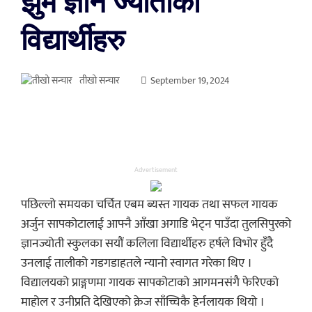
झुमे ज्ञान ज्योतीका
विद्यार्थीहरु
तीखो सन्चार
September 19, 2024
Advertisement
पछिल्लो समयका चर्चित एबम ब्यस्त गायक तथा सफल गायक
अर्जुन सापकोटालाई आफ्नै आँखा अगाडि भेट्न पाउँदा तुलसिपुरको
ज्ञानज्योती स्कुलका सयौं कलिला विद्यार्थीहरु हर्षले विभोर हुँदै
उनलाई तालीको गडगडाहतले न्यानो स्वागत गरेका थिए ।
विद्यालयको प्राङ्गणमा गायक सापकोटाको आगमनसंगै फेरिएको
माहोल र उनीप्रति देखिएको क्रेज साँच्चिकै हेर्नलायक थियो ।