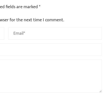
ed fields are marked
*
owser for the next time I comment.