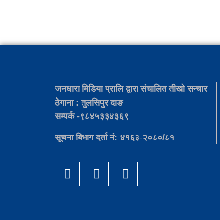
जनधारा मिडिया प्रालि द्वारा संचालित तीखो सन्चार
ठेगाना : तुलसिपुर दाङ
सम्पर्क -९८४५३३४३६९
सूचना बिभाग दर्ता नं: ४१६३-२०८०/८१