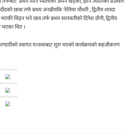
र्फबाट प्रथम मिनि भ्यालीको अर्मन खड्का, ज्ञान ज्योतिको प्रज्ज्वल
ो छात्रा तर्फ प्रथम जनप्रीयकि नेलिमा चौधरी , द्वितीय शारदा
ी भएकी थिइन भने छात्र तर्फ प्रथम सरस्वतीको दिपेश डाँगी, द्वितीय
ि भएका थिए ।
र भण्डारीको स्वागत मन्तव्यबाट शुरु भएको कार्यक्रमको सहजीकरण
dvertisement
dvertisement
dvertisement