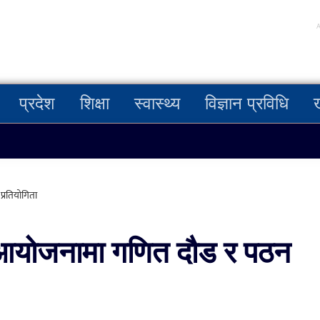
प्रदेश
शिक्षा
स्वास्थ्य
विज्ञान प्रविधि
्रतियोगिता
ो आयोजनामा गणित दौड र पठन