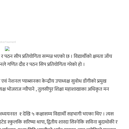
dvertisement
ठन सीप प्रतियोगिता सम्पन्न भएको छ । विद्यार्थीको क्षमता जाँच
सनले गणित दौड र पठन सिप प्रतियोगिता गरेको हो ।
वं नेशनल प्याब्सनका केन्द्रीय उपाध्यक्ष सुवोध डाँगीको प्रमुख
्ष भोजराज न्यौपाने , तुलसीपुर शिक्षा महाशाखाका अधिकृत मन
 अध्ययनरत १ देखि ५ कक्षासम्म विद्यार्थी सहभागी भएका थिए । त्यस
ेड स्कुलकि सरिष्मा थापा, द्वितीय शारदा सिस्नेकि सविना बुदाथोकी र