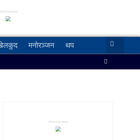
Advertisement
खेलकुद
मनोरञ्जन
थप
Advertisement