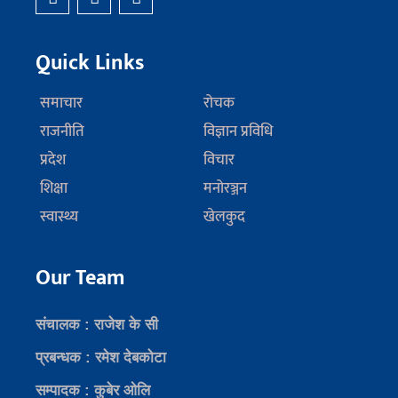
Quick Links
समाचार
रोचक
राजनीति
विज्ञान प्रविधि
प्रदेश
विचार
शिक्षा
मनोरञ्जन
स्वास्थ्य
खेलकुद
Our Team
संचालक : राजेश के सी
प्रबन्धक : रमेश देबकोटा
सम्पादक : कुबेर ओलि