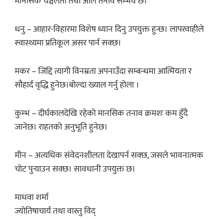
मानसिक चञ्चलता तथा अलि तनाव सम्भव छ।
धनु – आहार-विहारमा विशेष ध्यान दिनु उपयुक्त हुन्छ। लापरवाहीले
स्वास्थ्यमा प्रतिकूल असर पार्न सक्छ।
मकर – जिद्दि त्यागी विनम्रता अपनाउँदा सम्बन्धमा आत्मियता र
सौहार्द वृद्धि हुनेछ।बोल्दा ख्याल गर्नु होला ।
कुम्भ – दीर्घकालदेखि रहेको मानसिक तनाव क्रमशः कम हुँदै
जानेछ। राहतको अनुभूति हुनेछ।
मीन – अत्यधिक संवेदनशीलता देखापर्न सक्छ, जसले भावनात्मक
चोट पुर्‍याउन सक्छ। सावधानी उपयुक्त छ।
माधवा शर्मा
ज्योतिषाचार्य तथा वास्तु विद्