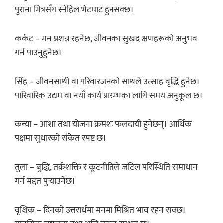
पुराना मित्रसँग स्नेहिल भेटघाट हुनसक्छ।
कर्कट – मन प्रशन्न रहनेछ, जीवनका सुखद क्षणहरूको अनुभव
गर्न पाउनुहुनेछ।
सिंह – जीवनसाथी वा परिवारजनको साथले उत्साह वृद्धि हुनेछ।
पारिवारिक उद्यम वा नयाँ कार्य प्रारम्भका लागि समय अनुकूल छ।
कन्या – आशा तथा योजना क्रमशः फलदायी हुनेछन्। आर्थिक
पक्षमा सुधारको संकेत स्पष्ट छ।
तुला – बुद्धि, तर्कशक्ति र कूटनीतिले जटिल परिस्थिति समाधान
गर्न मद्दत पुर्‍याउनेछ।
वृश्चिक – दिनको उत्तरार्धमा मनमा मिश्रित भाव रहन सक्छ।