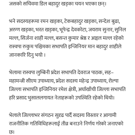
जसको सचिवमा डिल बहादुर खड्का चयन भएका छन्।
भने सदस्यहरूमा रमन खड्का, टेकबहादुर खड्का, सन्देश बुढा,
अरुण खड्का, भरत खड्का, भूपेन्द्र देवकोटा, जयराम सुनार, सुनिल
मल्ल, सिर्जना शाही मल्ल, बसन्त कुमार श्रेष्ठ र अञ्चल मल्ल रहेको
रास्वपा रुकुम पश्चिमका सभापति इन्जिनियर मान बहादुर शाहीले
जानकारि दिनु भयो ।
भेलामा रास्वपा लुम्बिनी प्रदेश सभापति देवराज पाठक, सह–
महामन्त्री सीएम उपाध्याय, प्रदेश सदस्य महेन्द्र उपाध्याय, रोल्पा
जिल्ला सभापति इन्जिनियर रमेश क्षेत्री, अर्घाखाँची जिल्ला सभापति
हरि प्रसाद भुसाललगायत नेताहरूको उपस्थिति रहेको थियो।
भेलाले जिल्लाभर संगठन सुदृढ पार्दै सदस्य विस्तार र आगामी
राजनीतिक गतिविधिहरूलाई तीव्र बनाउने निर्णय गरेको जनाएको
छ।