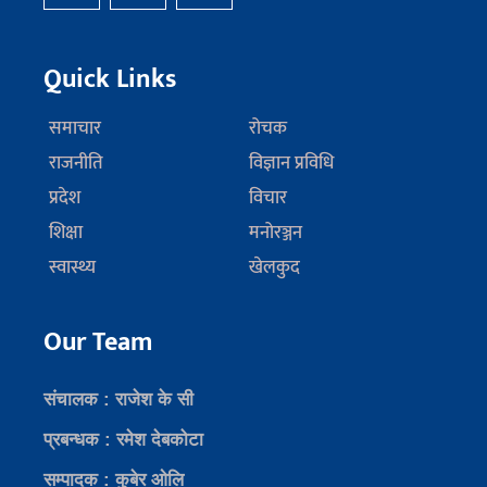
Quick Links
समाचार
रोचक
राजनीति
विज्ञान प्रविधि
प्रदेश
विचार
शिक्षा
मनोरञ्जन
स्वास्थ्य
खेलकुद
Our Team
संचालक : राजेश के सी
प्रबन्धक : रमेश देबकोटा
सम्पादक : कुबेर ओलि