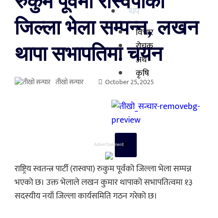
रुकुम पूर्वमा रास्वपाको
थप
जिल्ला भेला सम्पन्न, लखन
विचार
रोचक
थापा सभापतिमा चयन
अर्थ
कृषि
तीखो सन्चार
October 25, 2025
X
Advertisement
राष्ट्रिय स्वतन्त्र पार्टी (रास्वपा) रुकुम पूर्वको जिल्ला भेला सम्पन्न
भएको छ। उक्त भेलाले लखन कुमार थापाको सभापतित्वमा १३
सदस्यीय नयाँ जिल्ला कार्यसमिति गठन गरेको छ।